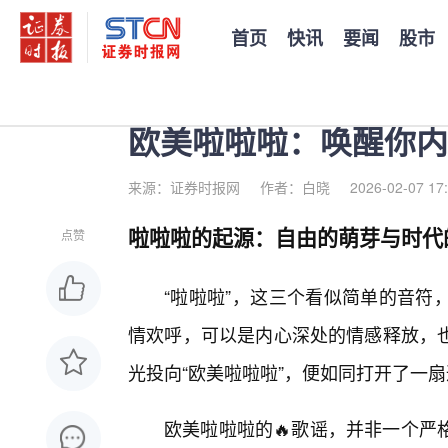
首页
快讯
要闻
股市
您当前的位置：
证券时报
>
公司
>
正文
欧美啦啦啦：唤醒你内
来源：证券时报网
作者：白晓
2026-02-07 17
啦啦啦的起源：自由的萌芽与时代
点赞
“啦啦啦”，这三个看似简单的音符
情欢呼，可以是内心深处的情感释放，
光投向“欧美啦啦啦”，便如同打开了一扇
欧美啦啦啦的🔥歌谣，并非一个严