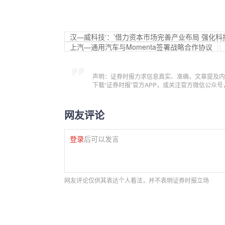
汉—威科技‘：’借力资本市场完善产业布局 强化
上汽—通用汽车与Momenta签署战略合作协议
声明：证券时报力求信息真实、准确，文章提及内
下载“证券时报”官方APP，或关注官方微信公众
网友评论
登录
后可以发言
网友评论仅供其表达个人看法，并不表明证券时报立场