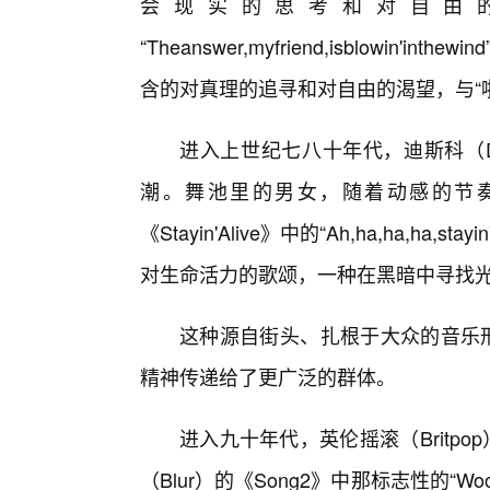
会现实的思考和对自由的向往。《
“Theanswer,myfriend,isblowi
含的对真理的追寻和对自由的渴望，与“
进入上世纪七八十年代，迪斯科（D
潮。舞池里的男女，随着动感的节奏
《Stayin'Alive》中的“Ah,ha,ha,ha,st
对生命活力的歌颂，一种在黑暗中寻找
这种源自街头、扎根于大众的音乐形
精神传递给了更广泛的群体。
进入九十年代，英伦摇滚（Britp
（Blur）的《Song2》中那标志性的“W