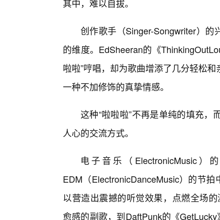
其中，难以自拔。
创作歌手（Singer-Songwri
的维度。EdSheeran的《Thinking
啦啦”哼唱，却为歌曲增添了几分轻松和
一种不加修饰的真挚情感。
这种“啦啦啦”不再是单纯的填充，
人心的交流方式。
电子音乐（ElectronicMu
EDM（ElectronicDanceMusi
以营造出震撼的听觉效果，点燃全场的激情。
愈感的副歌，到DaftPunk的《GetLu