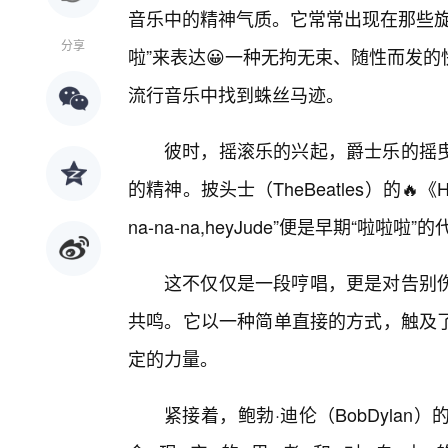
音乐中的精神气质。它常常出现在那些旋
分享
啦”来表达😀一种无拘无束、随性而发
流行音乐中找到蛛丝马迹。
彼时，摇滚乐的兴起，爵士乐的摇
的精神。披头士（TheBeatles）的🔥《Hey
na-na-na,heyJude”便是早期“啦啦啦”
这不仅仅是一段哼唱，更是对告别伤
共鸣。它以一种简单直接的方式，触及
定的力量。
紧接着，鲍勃·迪伦（BobDyla